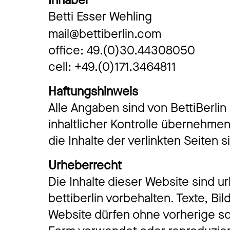
Inhaber
Betti Esser Wehling
mail@bettiberlin.com
office: 49.(0)30.44308050
cell: +49.(0)171.3464811
Haftungshinweis
Alle Angaben sind von BettiBerlin 
inhaltlicher Kontrolle übernehmen 
die Inhalte der verlinkten Seiten 
Urheberrecht
Die Inhalte dieser Website sind u
bettiberlin vorbehalten. Texte, Bi
Website dürfen ohne vorherige sch