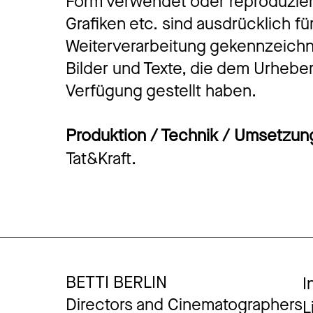
Form verwendet oder reproduzier
Grafiken etc. sind ausdrücklich f
Weiterverarbeitung gekennzeichne
Bilder und Texte, die dem Urheber
Verfügung gestellt haben.
Produktion / Technik / Umsetzun
Tat&Kraft.
BETTI BERLIN
I
Directors and Cinematographers
L